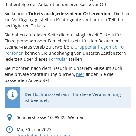
Reihenfolge der Ankunft an unserer Kasse vor Ort.
Sie können
Tickets auch jederzeit vor Ort erwerben
. Die hier
zur Verfügung gestellten Kontingente sind nur ein Teil der
verfügbaren Tickets.
Sie haben auf dieser Seite die nur Möglichkeit Tickets für
Einzelpersonen oder Famielientickets für den Besuch im
Weimar-Haus vorab zu erwerben.
Gruppenanfragen ab 10
Personen
können Sie unabhängig von unseren Zeitfenstern
jederzeit über dieses
Formular
stellen.
Sie möchten nach dem Besuch in unserem Museum auch
eine private Stadtführung buchen,
hier
finden Sie die
passenden Angebote!
Der Buchungszeitraum für diese Veranstaltung
ist beendet.
Schillerstrasse 16, 99423 Weimar
Mo, 30. Juni 2025
Zum Kalender hinzufügen