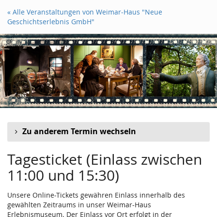
Zum
« Alle Veranstaltungen von Weimar-Haus "Neue
Haupt-
Geschichtserlebnis GmbH"
Inhalt
springen
Zu anderem Termin wechseln
Tagesticket (Einlass zwischen
11:00 und 15:30)
Unsere Online-Tickets gewähren Einlass innerhalb des
gewählten Zeitraums in unser Weimar-Haus
Erlebnismuseum. Der Einlass vor Ort erfolgt in der