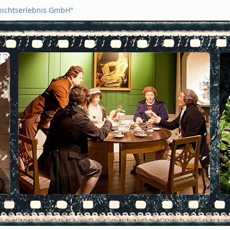
hichtserlebnis GmbH"