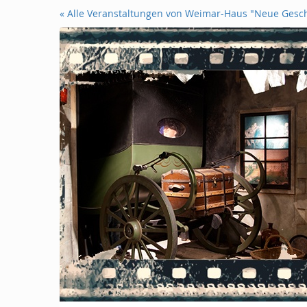
Zum
« Alle Veranstaltungen von Weimar-Haus "Neue Gesc
Haupt-
Inhalt
springen