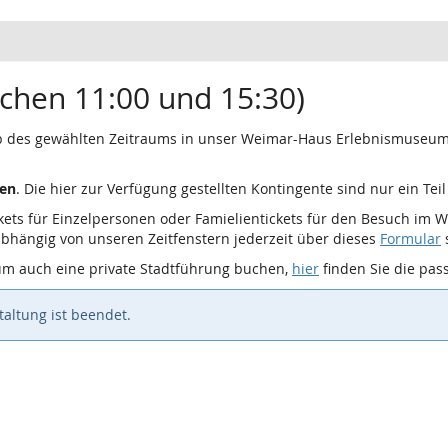
schen 11:00 und 15:30)
b des gewählten Zeitraums in unser Weimar-Haus Erlebnismuseum. D
ben
. Die hier zur Verfügung gestellten Kontingente sind nur ein Teil
ickets für Einzelpersonen oder Famielientickets für den Besuch im
bhängig von unseren Zeitfenstern jederzeit über dieses
Formular
s
m auch eine private Stadtführung buchen,
hier
finden Sie die pa
altung ist beendet.