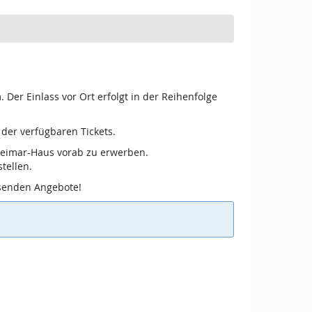
er Einlass vor Ort erfolgt in der Reihenfolge
 der verfügbaren Tickets.
 Weimar-Haus vorab zu erwerben.
tellen.
ssenden Angebote!