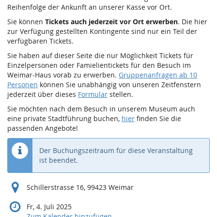
Reihenfolge der Ankunft an unserer Kasse vor Ort.
Sie können
Tickets auch jederzeit vor Ort erwerben
. Die hier
zur Verfügung gestellten Kontingente sind nur ein Teil der
verfügbaren Tickets.
Sie haben auf dieser Seite die nur Möglichkeit Tickets für
Einzelpersonen oder Famielientickets für den Besuch im
Weimar-Haus vorab zu erwerben.
Gruppenanfragen ab 10
Personen
können Sie unabhängig von unseren Zeitfenstern
jederzeit über dieses
Formular
stellen.
Sie möchten nach dem Besuch in unserem Museum auch
eine private Stadtführung buchen,
hier
finden Sie die
passenden Angebote!
Der Buchungszeitraum für diese Veranstaltung
ist beendet.
Schillerstrasse 16, 99423 Weimar
Fr, 4. Juli 2025
Zum Kalender hinzufügen