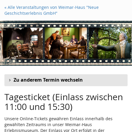
Zum
« Alle Veranstaltungen von Weimar-Haus "Neue
Haupt-
Geschichtserlebnis GmbH"
Inhalt
springen
Zu anderem Termin wechseln
Tagesticket (Einlass zwischen
11:00 und 15:30)
Unsere Online-Tickets gewähren Einlass innerhalb des
gewählten Zeitraums in unser Weimar-Haus
Erlebnismuseum. Der Einlass vor Ort erfolgt in der