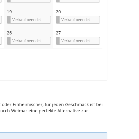
19
20
Verkauf beendet
Verkauf beendet
26
27
Verkauf beendet
Verkauf beendet
 oder Einheimischer, für jeden Geschmack ist bei
durch Weimar eine perfekte Alternative zur