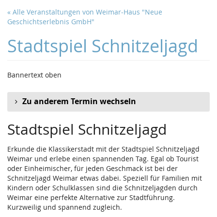
Zum
« Alle Veranstaltungen von Weimar-Haus "Neue
Haupt-
Geschichtserlebnis GmbH"
Inhalt
springen
Stadtspiel Schnitzeljagd
Bannertext oben
Zu anderem Termin wechseln
Stadtspiel Schnitzeljagd
Erkunde die Klassikerstadt mit der Stadtspiel Schnitzeljagd
Weimar und erlebe einen spannenden Tag. Egal ob Tourist
oder Einheimischer, für jeden Geschmack ist bei der
Schnitzeljagd Weimar etwas dabei. Speziell für Familien mit
Kindern oder Schulklassen sind die Schnitzeljagden durch
Weimar eine perfekte Alternative zur Stadtführung.
Kurzweilig und spannend zugleich.