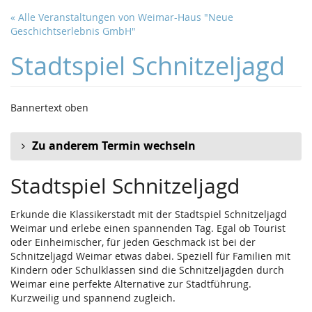
Zum
« Alle Veranstaltungen von Weimar-Haus "Neue
Haupt-
Geschichtserlebnis GmbH"
Inhalt
springen
Stadtspiel Schnitzeljagd
Bannertext oben
Zu anderem Termin wechseln
Stadtspiel Schnitzeljagd
Erkunde die Klassikerstadt mit der Stadtspiel Schnitzeljagd
Weimar und erlebe einen spannenden Tag. Egal ob Tourist
oder Einheimischer, für jeden Geschmack ist bei der
Schnitzeljagd Weimar etwas dabei. Speziell für Familien mit
Kindern oder Schulklassen sind die Schnitzeljagden durch
Weimar eine perfekte Alternative zur Stadtführung.
Kurzweilig und spannend zugleich.