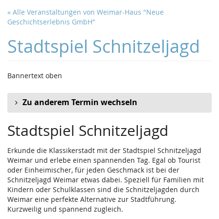
Zum
« Alle Veranstaltungen von Weimar-Haus "Neue
Haupt-
Geschichtserlebnis GmbH"
Inhalt
springen
Stadtspiel Schnitzeljagd
Bannertext oben
Zu anderem Termin wechseln
Stadtspiel Schnitzeljagd
Erkunde die Klassikerstadt mit der Stadtspiel Schnitzeljagd
Weimar und erlebe einen spannenden Tag. Egal ob Tourist
oder Einheimischer, für jeden Geschmack ist bei der
Schnitzeljagd Weimar etwas dabei. Speziell für Familien mit
Kindern oder Schulklassen sind die Schnitzeljagden durch
Weimar eine perfekte Alternative zur Stadtführung.
Kurzweilig und spannend zugleich.