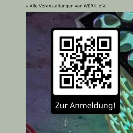
Zum
« Alle Veranstaltungen von WERK. e.V.
Haupt-
Inhalt
springen