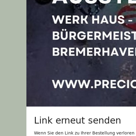
Link erneut senden
Wenn Sie den Link zu Ihrer Bestellung verloren