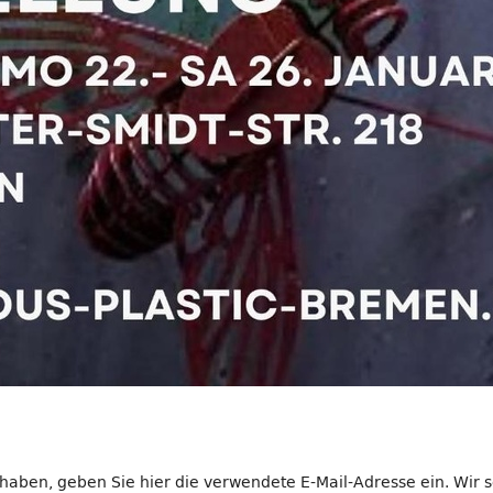
 haben, geben Sie hier die verwendete E-Mail-Adresse ein. Wir s