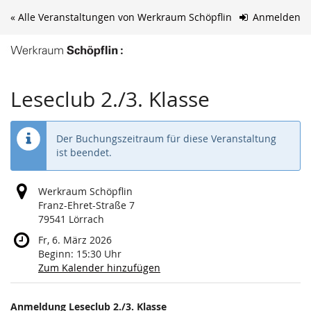
Zum
« Alle Veranstaltungen von Werkraum Schöpflin
Anmelden
Haupt-
Inhalt
springen
Leseclub 2./3. Klasse
Der Buchungszeitraum für diese Veranstaltung
ist beendet.
Werkraum Schöpflin
Franz-Ehret-Straße 7
79541 Lörrach
Fr, 6. März 2026
Beginn:
15:30
Uhr
Zum Kalender hinzufügen
Produkte
Anmeldung Leseclub 2./3. Klasse