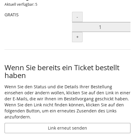
Unkategorisierte
Aktuell verfügbar: 5
Produkte
GRATIS
Menge
-
+
Wenn Sie bereits ein Ticket bestellt
haben
Wenn Sie den Status und die Details Ihrer Bestellung
einsehen oder ändern wollen, klicken Sie auf den Link in einer
der E-Mails, die wir Ihnen im Bestellvorgang geschickt haben.
Wenn Sie den Link nicht finden können, klicken Sie auf den
folgenden Button, um ein erneutes Zusenden des Links
anzufordern.
Link erneut senden