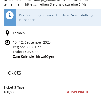
teilnehmen – bitte schreiben Sie uns dazu eine E-Mail!
Der Buchungszeitraum für diese Veranstaltung
ist beendet.
Lörrach
bis
10.
–
12. September 2025
Beginn:
09:30
Uhr
Ende:
16:30
Uhr
Zum Kalender hinzufügen
Produkte
Tickets
Ticket 3 Tage
108,00 €
AUSVERKAUFT