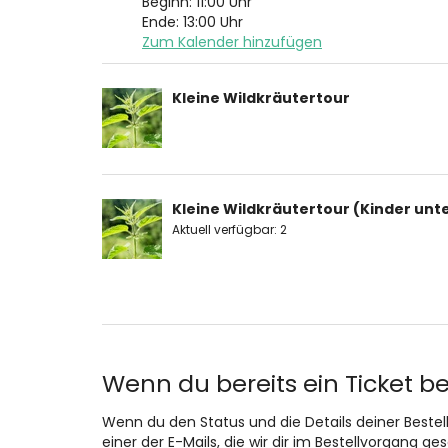
Beginn:
11:00
Uhr
Ende:
13:00
Uhr
Zum Kalender hinzufügen
Produkte
Kleine Wildkräutertour
Unkategorisierte
Produkte
Kleine Wildkräutertour (Kinder unte
Aktuell verfügbar: 2
Wenn du bereits ein Ticket be
Wenn du den Status und die Details deiner Bestellu
einer der E-Mails, die wir dir im Bestellvorgang g