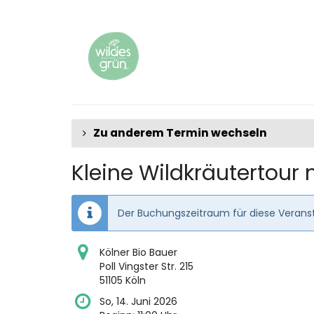
Zum
Haupt-
Inhalt
springen
Zu anderem Termin wechseln
Kleine Wildkräutertour 
Der Buchungszeitraum für diese Veranst
Kölner Bio Bauer
Poll Vingster Str. 215
51105 Köln
So, 14. Juni 2026