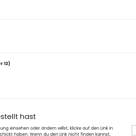
r 12)
stellt hast
ng einsehen oder ändern willst, klicke auf den Link in
eschickt haben. Wenn du den Link nicht finden kannst,