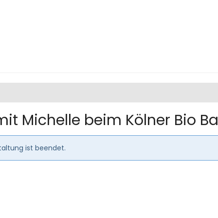
mit Michelle beim Kölner Bio B
altung ist beendet.