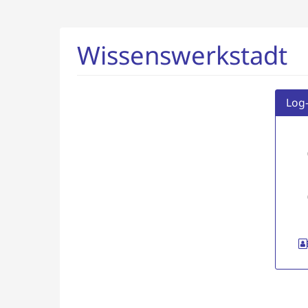
Zum
Haupt-
Inhalt
Wissenswerkstadt
springen
Log-