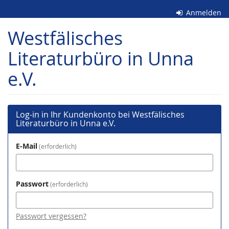
Zum
Anmelden
Haupt-
Inhalt
Westfälisches
springen
Literaturbüro in Unna
e.V.
Log-in in Ihr Kundenkonto bei Westfälisches
Literaturbüro in Unna e.V.
E-Mail
erforderlich
Passwort
erforderlich
Passwort vergessen?