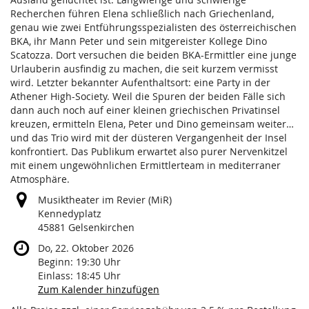
Recherchen führen Elena schließlich nach Griechenland,
genau wie zwei Entführungsspezialisten des österreichischen
BKA, ihr Mann Peter und sein mitgereister Kollege Dino
Scatozza. Dort versuchen die beiden BKA-Ermittler eine junge
Urlauberin ausfindig zu machen, die seit kurzem vermisst
wird. Letzter bekannter Aufenthaltsort: eine Party in der
Athener High-Society. Weil die Spuren der beiden Fälle sich
dann auch noch auf einer kleinen griechischen Privatinsel
kreuzen, ermitteln Elena, Peter und Dino gemeinsam weiter…
und das Trio wird mit der düsteren Vergangenheit der Insel
konfrontiert. Das Publikum erwartet also purer Nervenkitzel
mit einem ungewöhnlichen Ermittlerteam in mediterraner
Atmosphäre.
Musiktheater im Revier (MiR)
Kennedyplatz
45881 Gelsenkirchen
Do, 22. Oktober 2026
Beginn:
19:30
Uhr
Einlass:
18:45
Uhr
Zum Kalender hinzufügen