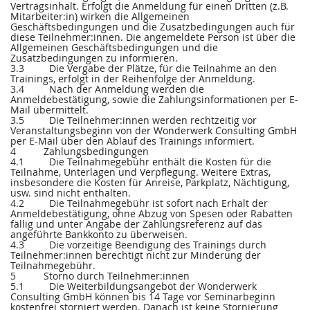
Vertragsinhalt. Erfolgt die Anmeldung für einen Dritten (z.B.
Mitarbeiter:in) wirken die Allgemeinen
Geschäftsbedingungen und die Zusatzbedingungen auch für
diese Teilnehmer:innen. Die angemeldete Person ist über die
Allgemeinen Geschäftsbedingungen und die
Zusatzbedingungen zu informieren.
3.3 Die Vergabe der Plätze, für die Teilnahme an den
Trainings, erfolgt in der Reihenfolge der Anmeldung.
3.4 Nach der Anmeldung werden die
Anmeldebestätigung, sowie die Zahlungsinformationen per E-
Mail übermittelt.
3.5 Die Teilnehmer:innen werden rechtzeitig vor
Veranstaltungsbeginn von der Wonderwerk Consulting GmbH
per E-Mail über den Ablauf des Trainings informiert.
4 Zahlungsbedingungen
4.1 Die Teilnahmegebühr enthält die Kosten für die
Teilnahme, Unterlagen und Verpflegung. Weitere Extras,
insbesondere die Kosten für Anreise, Parkplatz, Nächtigung,
usw. sind nicht enthalten.
4.2 Die Teilnahmegebühr ist sofort nach Erhalt der
Anmeldebestätigung, ohne Abzug von Spesen oder Rabatten
fällig und unter Angabe der Zahlungsreferenz auf das
angeführte Bankkonto zu überweisen.
4.3 Die vorzeitige Beendigung des Trainings durch
Teilnehmer:innen berechtigt nicht zur Minderung der
Teilnahmegebühr.
5 Storno durch Teilnehmer:innen
5.1 Die Weiterbildungsangebot der Wonderwerk
Consulting GmbH können bis 14 Tage vor Seminarbeginn
kostenfrei storniert werden. Danach ist keine Stornierung