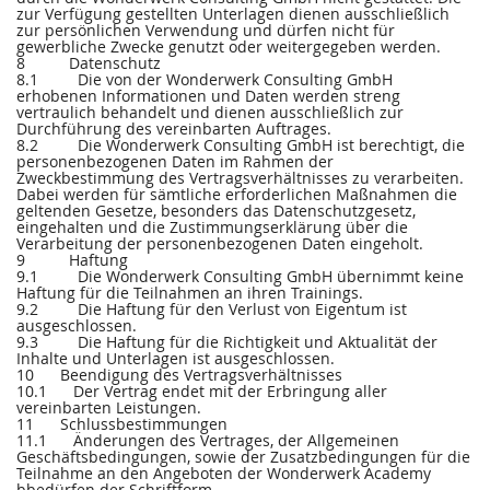
zur Verfügung gestellten Unterlagen dienen ausschließlich
zur persönlichen Verwendung und dürfen nicht für
gewerbliche Zwecke genutzt oder weitergegeben werden.
8 Datenschutz
8.1 Die von der Wonderwerk Consulting GmbH
erhobenen Informationen und Daten werden streng
vertraulich behandelt und dienen ausschließlich zur
Durchführung des vereinbarten Auftrages.
8.2 Die Wonderwerk Consulting GmbH ist berechtigt, die
personenbezogenen Daten im Rahmen der
Zweckbestimmung des Vertragsverhältnisses zu verarbeiten.
Dabei werden für sämtliche erforderlichen Maßnahmen die
geltenden Gesetze, besonders das Datenschutzgesetz,
eingehalten und die Zustimmungserklärung über die
Verarbeitung der personenbezogenen Daten eingeholt.
9 Haftung
9.1 Die Wonderwerk Consulting GmbH übernimmt keine
Haftung für die Teilnahmen an ihren Trainings.
9.2 Die Haftung für den Verlust von Eigentum ist
ausgeschlossen.
9.3 Die Haftung für die Richtigkeit und Aktualität der
Inhalte und Unterlagen ist ausgeschlossen.
10 Beendigung des Vertragsverhältnisses
10.1 Der Vertrag endet mit der Erbringung aller
vereinbarten Leistungen.
11 Schlussbestimmungen
11.1 Änderungen des Vertrages, der Allgemeinen
Geschäftsbedingungen, sowie der Zusatzbedingungen für die
Teilnahme an den Angeboten der Wonderwerk Academy
bbedürfen der Schriftform.