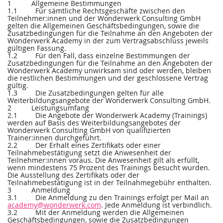
1 Allgemeine Bestimmungen
1.1 Für sämtliche Rechtsgeschäfte zwischen den
Teilnehmer:innen und der Wonderwerk Consulting GmbH
gelten die Allgemeinen Geschäftsbedingungen, sowie die
Zusatzbedingungen für die Teilnahme an den Angeboten der
Wonderwerk Academy in der zum Vertragsabschluss jeweils
gültigen Fassung.
1.2 Für den Fall, dass einzelne Bestimmungen der
Zusatzbedingungen für die Teilnahme an den Angeboten der
Wonderwerk Academy unwirksam sind oder werden, bleiben
die restlichen Bestimmungen und der geschlossene Vertrag
gültig.
1.3 Die Zusatzbedingungen gelten für alle
Weiterbildungsangebote der Wonderwerk Consulting GmbH.
2 Leistungsumfang
2.1 Die Angebote der Wonderwerk Academy (Trainings)
werden auf Basis des Weiterbildungsangebotes der
Wonderwerk Consulting GmbH von qualifizierten
Trainer:innen durchgeführt.
2.2 Der Erhalt eines Zertifikats oder einer
Teilnahmebestätigung setzt die Anwesenheit der
Teilnehmer:innen voraus. Die Anwesenheit gilt als erfüllt,
wenn mindestens 75 Prozent des Trainings besucht wurden.
Die Ausstellung des Zertifikats oder der
Teilnahmebestätigung ist in der Teilnahmegebühr enthalten.
3 Anmeldung
3.1 Die Anmeldung zu den Trainings erfolgt per Mail an
academy@wonderwerk.com
. Jede Anmeldung ist verbindlich.
3.2 Mit der Anmeldung werden die Allgemeinen
Geschäftsbedingungen, sowie die Zusatzbedingungen