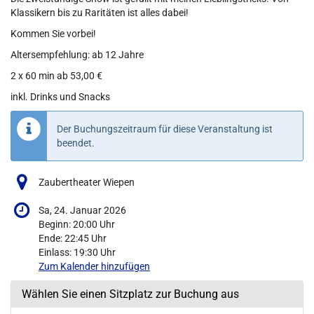
Klassikern bis zu Raritäten ist alles dabei!
Kommen Sie vorbei!
Altersempfehlung: ab 12 Jahre
2 x 60 min ab 53,00 €
inkl. Drinks und Snacks
Der Buchungszeitraum für diese Veranstaltung ist
beendet.
Zaubertheater Wiepen
Sa, 24. Januar 2026
Beginn:
20:00
Uhr
Ende:
22:45
Uhr
Einlass:
19:30
Uhr
Zum Kalender hinzufügen
Wählen Sie einen Sitzplatz zur Buchung aus