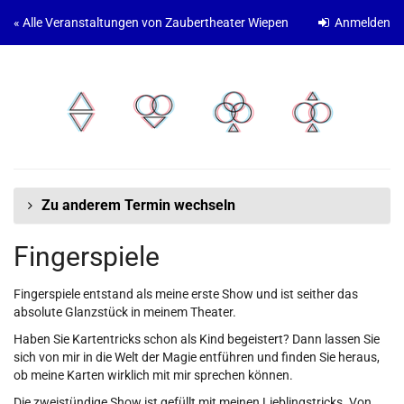
Zum
« Alle Veranstaltungen von Zaubertheater Wiepen
Anmelden
Haupt-
Inhalt
springen
Zu anderem Termin wechseln
Fingerspiele
Fingerspiele entstand als meine erste Show und ist seither das
absolute Glanzstück in meinem Theater.
Haben Sie Kartentricks schon als Kind begeistert? Dann lassen Sie
sich von mir in die Welt der Magie entführen und finden Sie heraus,
ob meine Karten wirklich mit mir sprechen können.
Die zweistündige Show ist gefüllt mit meinen Lieblingstricks. Von