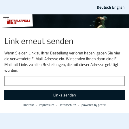
Zum
Deutsch
English
Haupt-
Inhalt
springen
Link erneut senden
Wenn Sie den Link zu Ihrer Bestellung verloren haben, geben Sie hier
die verwendete E-Mail-Adresse ein. Wir senden Ihnen dann eine E-
Mail mit Links zu allen Bestellungen, die mit dieser Adresse getätigt
wurden.
E-
Mail
Links senden
Kontakt
Impressum
Datenschutz
powered by pretix