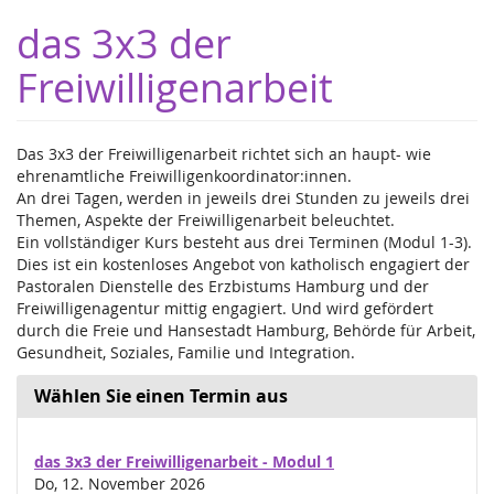
Zum
das 3x3 der
Haupt-
Inhalt
Freiwilligenarbeit
springen
Das 3x3 der Freiwilligenarbeit richtet sich an haupt- wie
ehrenamtliche Freiwilligenkoordinator:innen.
An drei Tagen, werden in jeweils drei Stunden zu jeweils drei
Themen, Aspekte der Freiwilligenarbeit beleuchtet.
Ein vollständiger Kurs besteht aus drei Terminen (Modul 1-3).
Dies ist ein kostenloses Angebot von katholisch engagiert der
Pastoralen Dienstelle des Erzbistums Hamburg und der
Freiwilligenagentur mittig engagiert. Und wird gefördert
durch die Freie und Hansestadt Hamburg, Behörde für Arbeit,
Gesundheit, Soziales, Familie und Integration.
Wählen Sie einen Termin aus
das 3x3 der Freiwilligenarbeit - Modul 1
Do, 12. November 2026