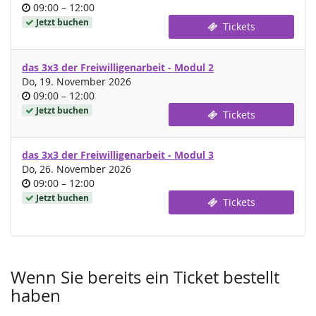
Uhrzeit
bis
09:00
–
12:00
Jetzt buchen
Tickets
das 3x3 der Freiwilligenarbeit - Modul 2
Do, 19. November 2026
Uhrzeit
bis
09:00
–
12:00
Jetzt buchen
Tickets
das 3x3 der Freiwilligenarbeit - Modul 3
Do, 26. November 2026
Uhrzeit
bis
09:00
–
12:00
Jetzt buchen
Tickets
Wenn Sie bereits ein Ticket bestellt
haben