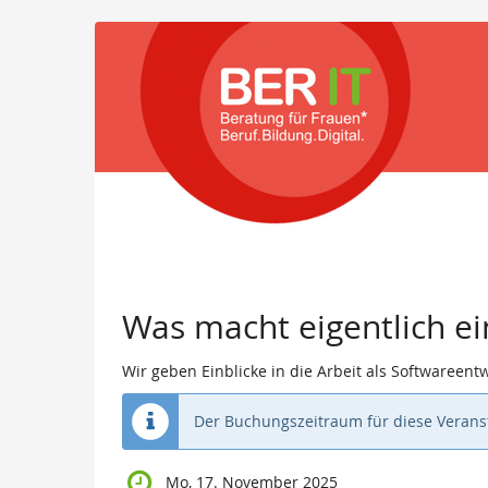
Zum
Haupt-
Inhalt
springen
Was macht eigentlich e
Wir geben Einblicke in die Arbeit als Softwareentw
Der Buchungszeitraum für diese Veranst
Mo, 17. November 2025