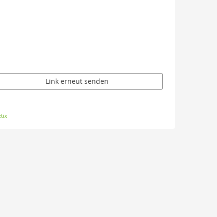
Link erneut senden
tix