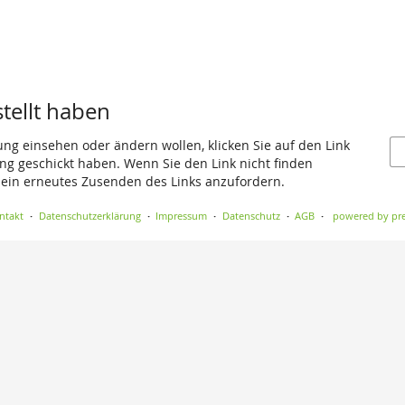
stellt haben
ung einsehen oder ändern wollen, klicken Sie auf den Link
gang geschickt haben. Wenn Sie den Link nicht finden
 ein erneutes Zusenden des Links anzufordern.
ntakt
Datenschutzerklärung
Impressum
Datenschutz
AGB
powered by pre