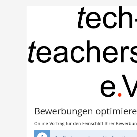
Zum
Haupt-
Inhalt
springen
Bewerbungen optimier
Online-Vortrag für den Feinschliff Ihrer Bewerbu