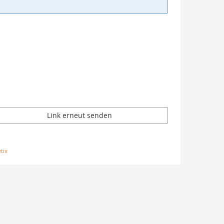
Link erneut senden
tix