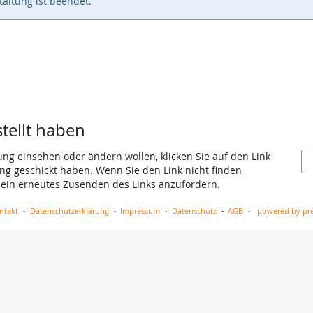
altung ist beendet.
stellt haben
ung einsehen oder ändern wollen, klicken Sie auf den Link
gang geschickt haben. Wenn Sie den Link nicht finden
 ein erneutes Zusenden des Links anzufordern.
ntakt
Datenschutzerklärung
Impressum
Datenschutz
AGB
powered by pre