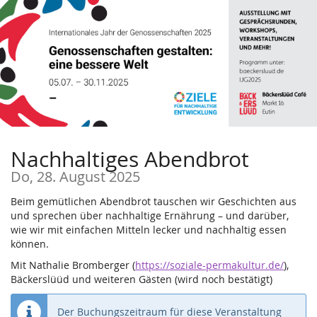
Zum
Haupt-
Inhalt
springen
Nachhaltiges Abendbrot
Do, 28. August 2025
Beim gemütlichen Abendbrot tauschen wir Geschichten aus
und sprechen über nachhaltige Ernährung – und darüber,
wie wir mit einfachen Mitteln lecker und nachhaltig essen
können.
Mit Nathalie Bromberger (
https://soziale-permakultur.de/
),
Bäckerslüüd und weiteren Gästen (wird noch bestätigt)
Der Buchungszeitraum für diese Veranstaltung