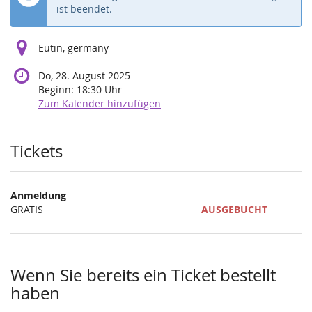
ist beendet.
Eutin, germany
Do, 28. August 2025
Beginn:
18:30
Uhr
Zum Kalender hinzufügen
Produkte
Tickets
Anmeldung
GRATIS
AUSGEBUCHT
Wenn Sie bereits ein Ticket bestellt
haben