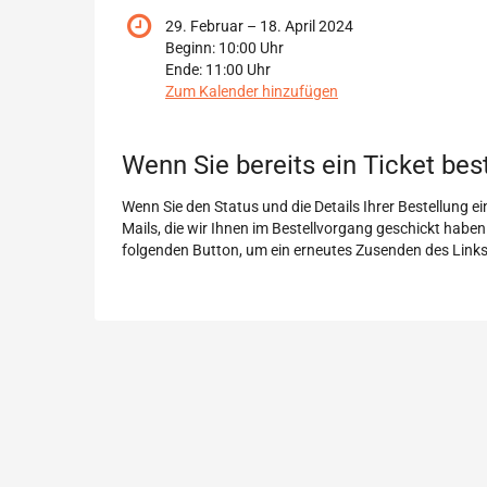
bis
29. Februar
–
18. April 2024
Beginn:
10:00
Uhr
Ende:
11:00
Uhr
Zum Kalender hinzufügen
Produkte
Wenn Sie bereits ein Ticket bes
Wenn Sie den Status und die Details Ihrer Bestellung ein
Mails, die wir Ihnen im Bestellvorgang geschickt haben
folgenden Button, um ein erneutes Zusenden des Link