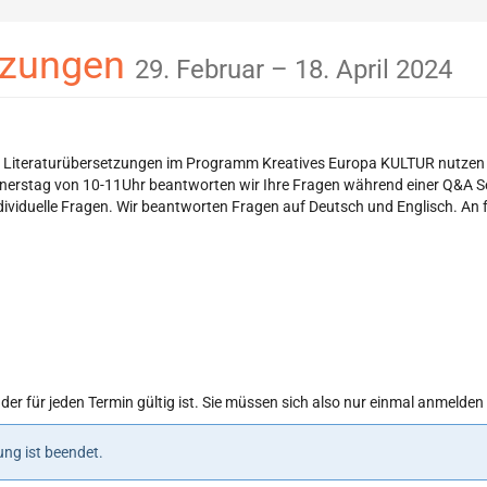
bis
etzungen
29. Februar
–
18. April 2024
ch Literaturübersetzungen im Programm Kreatives Europa KULTUR nutzen u
onnerstag von 10-11Uhr beantworten wir Ihre Fragen während einer Q&A Se
individuelle Fragen. Wir beantworten Fragen auf Deutsch und Englisch. An
 der für jeden Termin gültig ist. Sie müssen sich also nur einmal anmel
ng ist beendet.