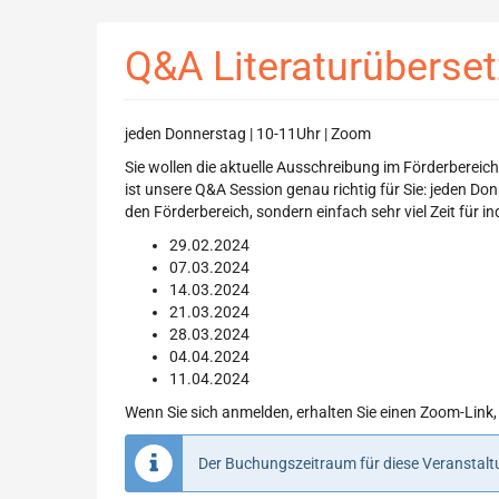
Zum
Haupt-
Q&A Literaturübers
Inhalt
springen
jeden Donnerstag | 10-11Uhr | Zoom
Sie wollen die aktuelle Ausschreibung im Förderberei
ist unsere Q&A Session genau richtig für Sie: jeden D
den Förderbereich, sondern einfach sehr viel Zeit für 
29.02.2024
07.03.2024
14.03.2024
21.03.2024
28.03.2024
04.04.2024
11.04.2024
Wenn Sie sich anmelden, erhalten Sie einen Zoom-Link,
Der Buchungszeitraum für diese Veranstaltu