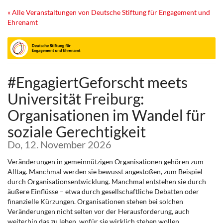
Zum
« Alle Veranstaltungen von Deutsche Stiftung für Engagement und
Haupt-
Ehrenamt
Inhalt
springen
#EngagiertGeforscht meets
Universität Freiburg:
Organisationen im Wandel für
soziale Gerechtigkeit
Do, 12. November 2026
Veränderungen in gemeinnützigen Organisationen gehören zum
Alltag. Manchmal werden sie bewusst angestoßen, zum Beispiel
durch Organisationsentwicklung. Manchmal entstehen sie durch
äußere Einflüsse – etwa durch gesellschaftliche Debatten oder
finanzielle Kürzungen. Organisationen stehen bei solchen
Veränderungen nicht selten vor der Herausforderung, auch
weiterhin das zu leben, wofür sie wirklich stehen wollen.