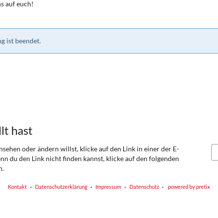
s auf euch!
g ist beendet.
lt hast
sehen oder ändern willst, klicke auf den Link in einer der E-
nn du den Link nicht finden kannst, klicke auf den folgenden
n.
Kontakt
Datenschutzerklärung
Impressum
Datenschutz
powered by pretix