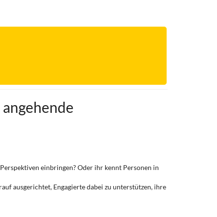
r angehende
erspektiven einbringen? Oder ihr kennt Personen in
uf ausgerichtet, Engagierte dabei zu unterstützen, ihre