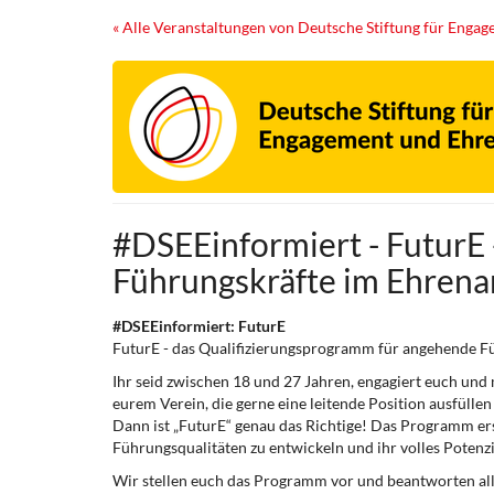
Zum
« Alle Veranstaltungen von Deutsche Stiftung für Eng
Haupt-
Inhalt
springen
#DSEEinformiert - FuturE
Führungskräfte im Ehren
#DSEEinformiert: FuturE
FuturE - das Qualifizierungsprogramm für angehende F
Ihr seid zwischen 18 und 27 Jahren, engagiert euch u
eurem Verein, die gerne eine leitende Position ausfüllen
Dann ist „FuturE“ genau das Richtige! Das Programm ers
Führungsqualitäten zu entwickeln und ihr volles Potenz
Wir stellen euch das Programm vor und beantworten all