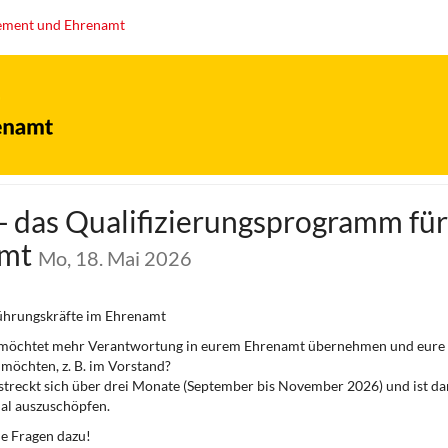
agement und Ehrenamt
 - das Qualifizierungsprogramm fü
amt
Mo, 18. Mai 2026
ührungskräfte im Ehrenamt
nd möchtet mehr Verantwortung in eurem Ehrenamt übernehmen und eure P
 möchten, z. B. im Vorstand?
treckt sich über drei Monate (September bis November 2026) und ist dara
ial auszuschöpfen.
e Fragen dazu!