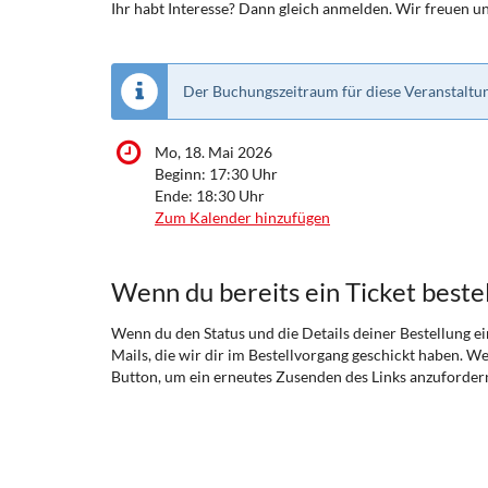
Ihr habt Interesse? Dann gleich anmelden. Wir freuen un
Der Buchungszeitraum für diese Veranstaltun
Mo, 18. Mai 2026
Beginn:
17:30
Uhr
Ende:
18:30
Uhr
Zum Kalender hinzufügen
Wenn du bereits ein Ticket bestel
Wenn du den Status und die Details deiner Bestellung ein
Mails, die wir dir im Bestellvorgang geschickt haben. We
Button, um ein erneutes Zusenden des Links anzuforder