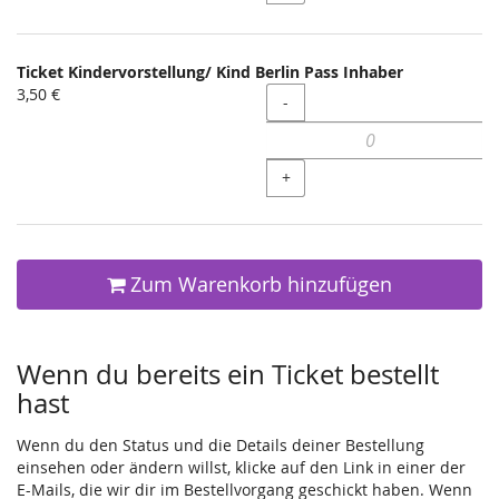
Ticket Kindervorstellung/ Kind Berlin Pass Inhaber
3,50 €
Menge
-
+
Zum Warenkorb hinzufügen
Wenn du bereits ein Ticket bestellt
hast
Wenn du den Status und die Details deiner Bestellung
einsehen oder ändern willst, klicke auf den Link in einer der
E-Mails, die wir dir im Bestellvorgang geschickt haben. Wenn