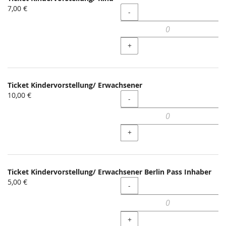
7,00 €
Menge
-
+
Ticket Kindervorstellung/ Erwachsener
10,00 €
Menge
-
+
Ticket Kindervorstellung/ Erwachsener Berlin Pass Inhaber
5,00 €
Menge
-
+