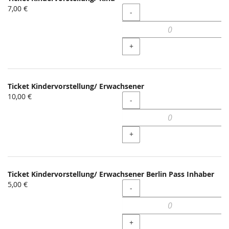
7,00 €
Menge
-
+
Ticket Kindervorstellung/ Erwachsener
10,00 €
Menge
-
+
Ticket Kindervorstellung/ Erwachsener Berlin Pass Inhaber
5,00 €
Menge
-
+