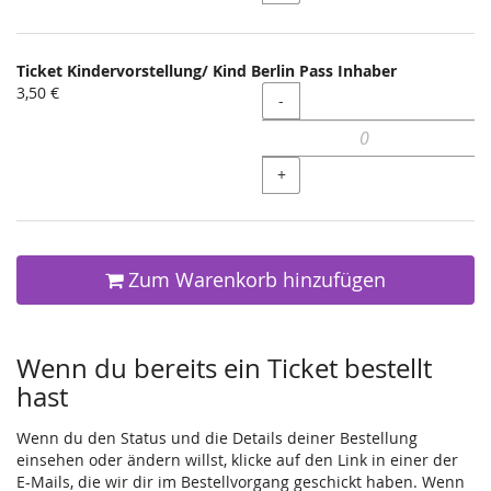
Ticket Kindervorstellung/ Kind Berlin Pass Inhaber
3,50 €
Menge
-
+
Zum Warenkorb hinzufügen
Wenn du bereits ein Ticket bestellt
hast
Wenn du den Status und die Details deiner Bestellung
einsehen oder ändern willst, klicke auf den Link in einer der
E-Mails, die wir dir im Bestellvorgang geschickt haben. Wenn