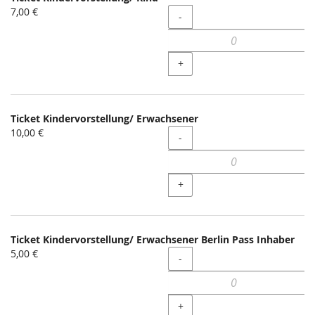
7,00 €
Menge
-
+
Ticket Kindervorstellung/ Erwachsener
10,00 €
Menge
-
+
Ticket Kindervorstellung/ Erwachsener Berlin Pass Inhaber
5,00 €
Menge
-
+