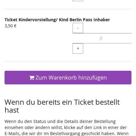
Ticket Kindervorstellung/ Kind Berlin Pass Inhaber
3,50 €
Menge
-
+
Zum Warenkorb hinzufügen
Wenn du bereits ein Ticket bestellt
hast
Wenn du den Status und die Details deiner Bestellung
einsehen oder ändern willst, klicke auf den Link in einer der
E-Mails, die wir dir im Bestellvorgang geschickt haben. Wenn