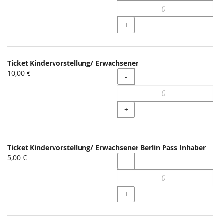
+
Ticket Kindervorstellung/ Erwachsener
10,00 €
Menge
-
+
Ticket Kindervorstellung/ Erwachsener Berlin Pass Inhaber
5,00 €
Menge
-
+