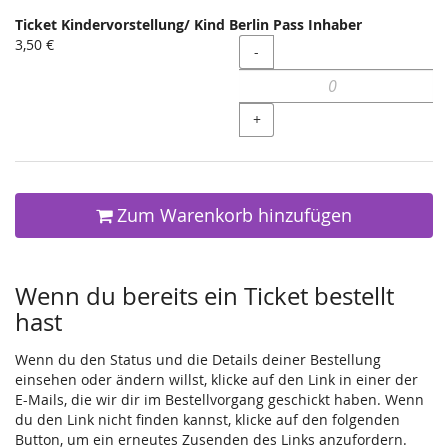
Ticket Kindervorstellung/ Kind Berlin Pass Inhaber
3,50 €
Menge
-
+
Zum Warenkorb hinzufügen
Wenn du bereits ein Ticket bestellt
hast
Wenn du den Status und die Details deiner Bestellung
einsehen oder ändern willst, klicke auf den Link in einer der
E-Mails, die wir dir im Bestellvorgang geschickt haben. Wenn
du den Link nicht finden kannst, klicke auf den folgenden
Button, um ein erneutes Zusenden des Links anzufordern.