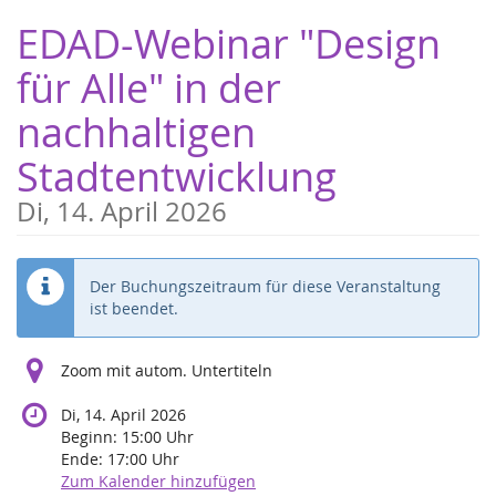
Zum
EDAD-Webinar "Design
Haupt-
Inhalt
für Alle" in der
springen
nachhaltigen
Stadtentwicklung
Di, 14. April 2026
Der Buchungszeitraum für diese Veranstaltung
ist beendet.
Zoom mit autom. Untertiteln
Di, 14. April 2026
Beginn:
15:00
Uhr
Ende:
17:00
Uhr
Zum Kalender hinzufügen