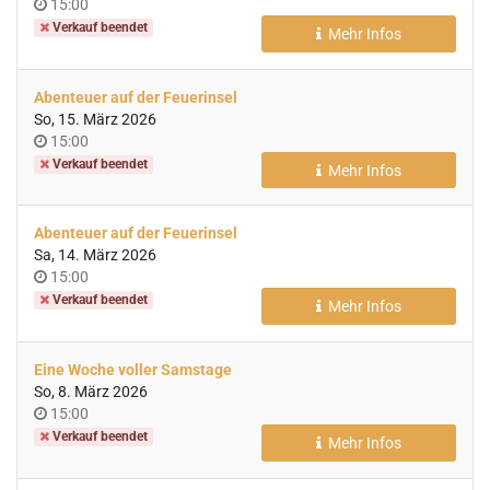
Uhrzeit
15:00
Verkauf beendet
Mehr Infos
Abenteuer auf der Feuerinsel
So, 15. März 2026
Uhrzeit
15:00
Verkauf beendet
Mehr Infos
Abenteuer auf der Feuerinsel
Sa, 14. März 2026
Uhrzeit
15:00
Verkauf beendet
Mehr Infos
Eine Woche voller Samstage
So, 8. März 2026
Uhrzeit
15:00
Verkauf beendet
Mehr Infos