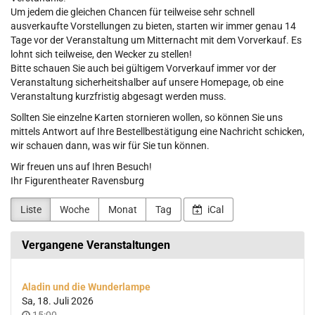
Um jedem die gleichen Chancen für teilweise sehr schnell
ausverkaufte Vorstellungen zu bieten, starten wir immer genau 14
Tage vor der Veranstaltung um Mitternacht mit dem Vorverkauf. Es
lohnt sich teilweise, den Wecker zu stellen!
Bitte schauen Sie auch bei gültigem Vorverkauf immer vor der
Veranstaltung sicherheitshalber auf unsere Homepage, ob eine
Veranstaltung kurzfristig abgesagt werden muss.
Sollten Sie einzelne Karten stornieren wollen, so können Sie uns
mittels Antwort auf Ihre Bestellbestätigung eine Nachricht schicken,
wir schauen dann, was wir für Sie tun können.
Wir freuen uns auf Ihren Besuch!
Ihr Figurentheater Ravensburg
Liste
Woche
Monat
Tag
iCal
Vergangene Veranstaltungen
Aladin und die Wunderlampe
Sa, 18. Juli 2026
Uhrzeit
15:00