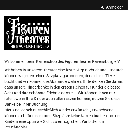
Zum
Anmelden
Haupt-
Inhalt
Figurentheater
springen
Ravensburg
e.V.
Willkommen beim Kartenshop des Figurentheater Ravensburg e.V.
Wir haben in unserem Theater eine feste Sitzplatzbuchung. Dadurch
können wir jedem einen Sitzplatz garantieren, der sich ein Ticket
bucht und wir können die Abstände wahren. Bitte denken Sie daran,
dass unsere Kinderbänke in den ersten Reihen für Kinder die beste
Sicht und das schönste Erlebnis darstellt. Wir können Ihnen nur
raten, wenn Ihre Kinder auch allein sitzen können, nutzen Sie diese
Bänke bei Ihrer Buchung!
Hier sind jedoch ausschließlich Kinder erwünscht, Erwachsene
können sich für diese roten Sitzplätze keine Karten buchen, um den
Kindern eine optimale Sicht zu ermöglichen. Wir bitten um
Verständnis!