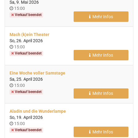
Sa, 9. Mai 2026
Uhrzeit
15:00
Verkauf beendet
Mehr Infos
Mach (k)ein Theater
So, 26. April 2026
Uhrzeit
15:00
Verkauf beendet
Mehr Infos
Eine Woche voller Samstage
Sa, 25. April 2026
Uhrzeit
15:00
Verkauf beendet
Mehr Infos
Aladin und die Wunderlampe
So, 19. April 2026
Uhrzeit
15:00
Verkauf beendet
Mehr Infos