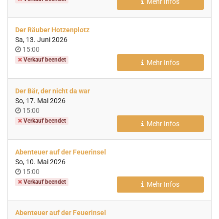
Mehr Infos
Der Räuber Hotzenplotz
Sa, 13. Juni 2026
Uhrzeit
15:00
Verkauf beendet
Mehr Infos
Der Bär, der nicht da war
So, 17. Mai 2026
Uhrzeit
15:00
Verkauf beendet
Mehr Infos
Abenteuer auf der Feuerinsel
So, 10. Mai 2026
Uhrzeit
15:00
Verkauf beendet
Mehr Infos
Abenteuer auf der Feuerinsel