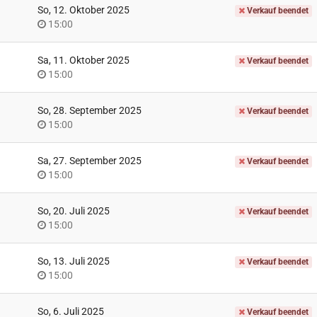
So, 12. Oktober 2025
Verkauf beendet
Uhrzeit
15:00
Sa, 11. Oktober 2025
Verkauf beendet
Uhrzeit
15:00
So, 28. September 2025
Verkauf beendet
Uhrzeit
15:00
Sa, 27. September 2025
Verkauf beendet
Uhrzeit
15:00
So, 20. Juli 2025
Verkauf beendet
Uhrzeit
15:00
So, 13. Juli 2025
Verkauf beendet
Uhrzeit
15:00
So, 6. Juli 2025
Verkauf beendet