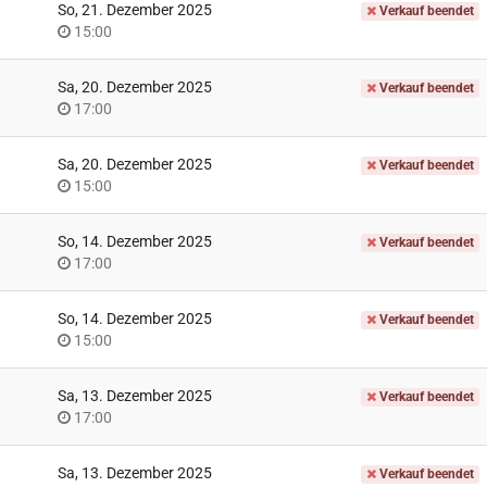
So, 21. Dezember 2025
Verkauf beendet
Uhrzeit
15:00
Sa, 20. Dezember 2025
Verkauf beendet
Uhrzeit
17:00
Sa, 20. Dezember 2025
Verkauf beendet
Uhrzeit
15:00
So, 14. Dezember 2025
Verkauf beendet
Uhrzeit
17:00
So, 14. Dezember 2025
Verkauf beendet
Uhrzeit
15:00
Sa, 13. Dezember 2025
Verkauf beendet
Uhrzeit
17:00
Sa, 13. Dezember 2025
Verkauf beendet