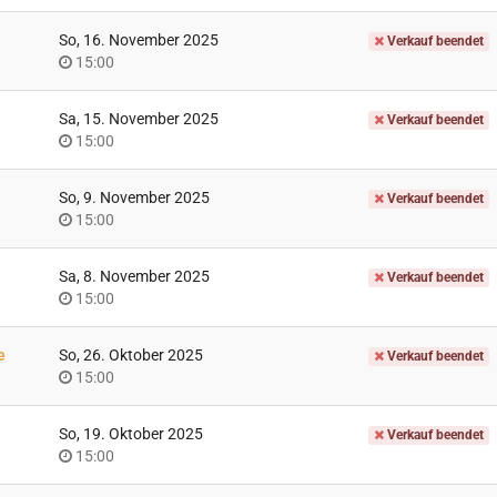
So, 16. November 2025
Verkauf beendet
Uhrzeit
15:00
Sa, 15. November 2025
Verkauf beendet
Uhrzeit
15:00
So, 9. November 2025
Verkauf beendet
Uhrzeit
15:00
Sa, 8. November 2025
Verkauf beendet
Uhrzeit
15:00
e
So, 26. Oktober 2025
Verkauf beendet
Uhrzeit
15:00
So, 19. Oktober 2025
Verkauf beendet
Uhrzeit
15:00