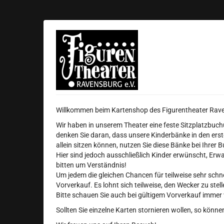
Zum
Haupt-
Inhalt
Figurentheater
springen
Ravensburg
e.V.
Willkommen beim Kartenshop des Figurentheater Rave
Wir haben in unserem Theater eine feste Sitzplatzbuch
denken Sie daran, dass unsere Kinderbänke in den erste
allein sitzen können, nutzen Sie diese Bänke bei Ihrer 
Hier sind jedoch ausschließlich Kinder erwünscht, Erw
bitten um Verständnis!
Um jedem die gleichen Chancen für teilweise sehr schn
Vorverkauf. Es lohnt sich teilweise, den Wecker zu stell
Bitte schauen Sie auch bei gültigem Vorverkauf immer
Sollten Sie einzelne Karten stornieren wollen, so könn