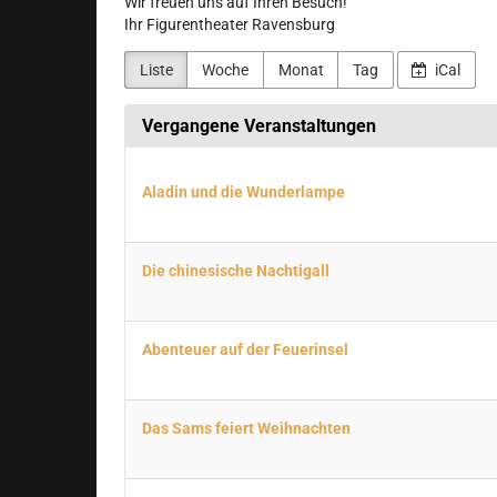
Wir freuen uns auf Ihren Besuch!
Ihr Figurentheater Ravensburg
Liste
Woche
Monat
Tag
iCal
Vergangene Veranstaltungen
Aladin und die Wunderlampe
Die chinesische Nachtigall
Abenteuer auf der Feuerinsel
Das Sams feiert Weihnachten