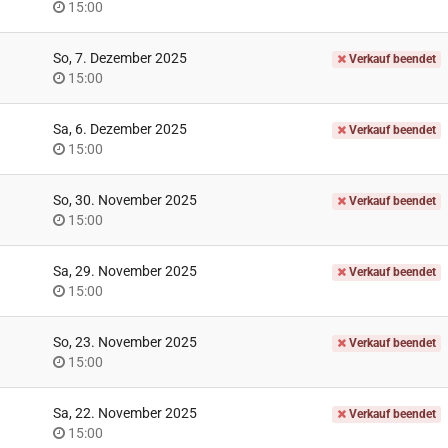
Uhrzeit
15:00
So, 7. Dezember 2025
Verkauf beendet
Uhrzeit
15:00
Sa, 6. Dezember 2025
Verkauf beendet
Uhrzeit
15:00
So, 30. November 2025
Verkauf beendet
Uhrzeit
15:00
Sa, 29. November 2025
Verkauf beendet
Uhrzeit
15:00
So, 23. November 2025
Verkauf beendet
Uhrzeit
15:00
Sa, 22. November 2025
Verkauf beendet
Uhrzeit
15:00