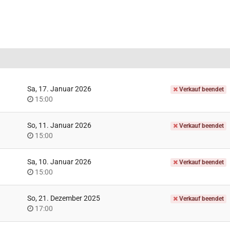
Sa, 17. Januar 2026
Verkauf beendet
Uhrzeit
15:00
So, 11. Januar 2026
Verkauf beendet
Uhrzeit
15:00
Sa, 10. Januar 2026
Verkauf beendet
Uhrzeit
15:00
So, 21. Dezember 2025
Verkauf beendet
Uhrzeit
17:00