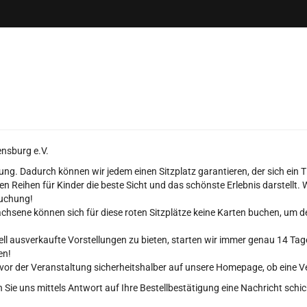
nsburg e.V.
ung. Dadurch können wir jedem einen Sitzplatz garantieren, der sich ein 
n Reihen für Kinder die beste Sicht und das schönste Erlebnis darstellt.
Buchung!
achsene können sich für diese roten Sitzplätze keine Karten buchen, um d
ell ausverkaufte Vorstellungen zu bieten, starten wir immer genau 14 Ta
en!
 vor der Veranstaltung sicherheitshalber auf unsere Homepage, ob eine 
en Sie uns mittels Antwort auf Ihre Bestellbestätigung eine Nachricht schi