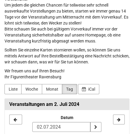
Um jedem die gleichen Chancen für teilweise sehr schnell
ausverkaufte Vorstellungen zu bieten, starten wir immer genau 14
Tage vor der Veranstaltung um Mitternacht mit dem Vorverkauf. Es
lohnt sich teilweise, den Wecker zu stellen!
Bitte schauen Sie auch bei gültigem Vorverkauf immer vor der
Veranstaltung sicherheitshalber auf unsere Homepage, ob eine
Veranstaltung kurzfristig abgesagt werden muss.
Sollten Sie einzelne Karten stornieren wollen, so können Sie uns
mittels Antwort auf Ihre Bestellbestätigung eine Nachricht schicken,
wir schauen dann, was wir für Sie tun können.
Wir freuen uns auf Ihren Besuch!
Ihr Figurentheater Ravensburg
Liste
Woche
Monat
Tag
iCal
Veranstaltungen am 2. Juli 2024
Datum
Datum
zur