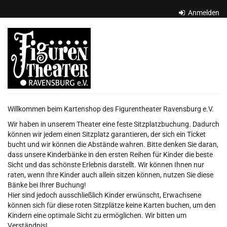
Zum
Anmelden
Haupt-
Inhalt
Figurentheater
springen
Ravensburg
e.V.
Willkommen beim Kartenshop des Figurentheater Ravensburg e.V.
Wir haben in unserem Theater eine feste Sitzplatzbuchung. Dadurch
können wir jedem einen Sitzplatz garantieren, der sich ein Ticket
bucht und wir können die Abstände wahren. Bitte denken Sie daran,
dass unsere Kinderbänke in den ersten Reihen für Kinder die beste
Sicht und das schönste Erlebnis darstellt. Wir können Ihnen nur
raten, wenn Ihre Kinder auch allein sitzen können, nutzen Sie diese
Bänke bei Ihrer Buchung!
Hier sind jedoch ausschließlich Kinder erwünscht, Erwachsene
können sich für diese roten Sitzplätze keine Karten buchen, um den
Kindern eine optimale Sicht zu ermöglichen. Wir bitten um
Verständnis!