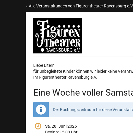
Zum
« Alle Veranstaltungen von Figurentheater Ravensburg e.V
Haupt-
Inhalt
springen
Liebe Eltern,
für unbegleitete Kinder können wir leider keine Veran
Ihr Figurentheater Ravensburg e.V.
Eine Woche voller Sams
Der Buchungszeitraum für diese Veranstaltu
Sa, 28. Juni 2025
Beginn:
15:00
Uhr