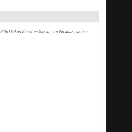
usgewählte
Bitte klicken Sie einen Sitz an, um ihn auszuwählen.
itze