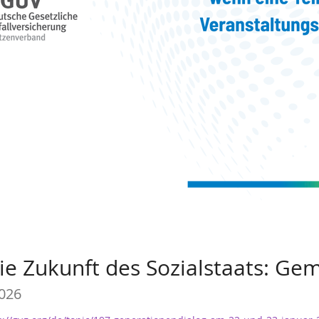
Die Zukunft des Sozialstaats: G
2026