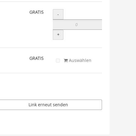
GRATIS
Menge
-
+
GRATIS
Auswählen
Link erneut senden