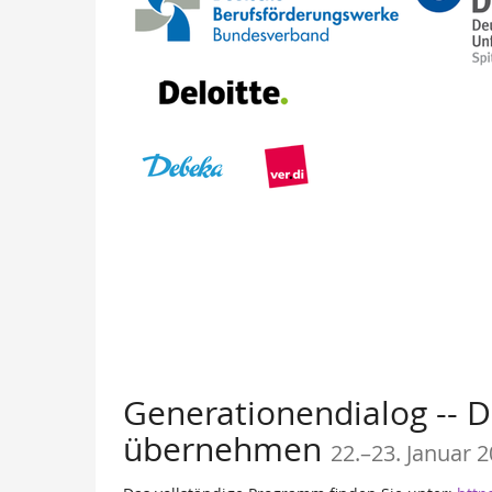
Generationendialog -- 
bis
übernehmen
22.
–
23. Januar 