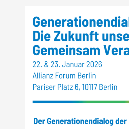
Zum
Haupt-
Inhalt
springen