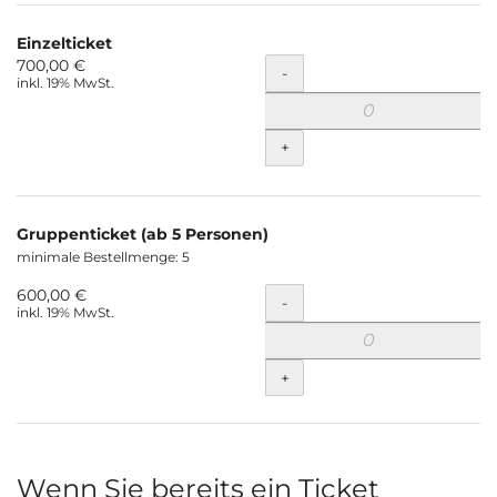
Einzelticket
700,00 €
Menge
-
inkl. 19% MwSt.
+
Gruppenticket (ab 5 Personen)
minimale Bestellmenge: 5
600,00 €
Menge
-
inkl. 19% MwSt.
+
Wenn Sie bereits ein Ticket