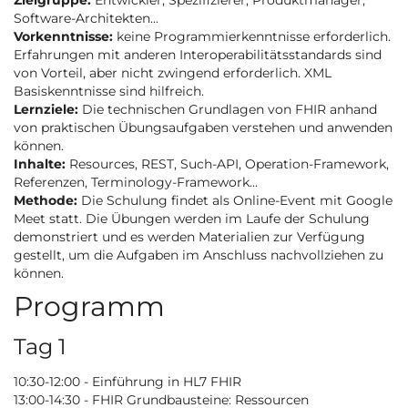
Zielgruppe:
Entwickler, Spezifizierer, Produktmanager,
Software-Architekten...
Vorkenntnisse:
keine Programmierkenntnisse erforderlich.
Erfahrungen mit anderen Interoperabilitätsstandards sind
von Vorteil, aber nicht zwingend erforderlich. XML
Basiskenntnisse sind hilfreich.
Lernziele:
Die technischen Grundlagen von FHIR anhand
von praktischen Übungsaufgaben verstehen und anwenden
können.
Inhalte:
Resources, REST, Such-API, Operation-Framework,
Referenzen, Terminology-Framework...
Methode:
Die Schulung findet als Online-Event mit Google
Meet statt. Die Übungen werden im Laufe der Schulung
demonstriert und es werden Materialien zur Verfügung
gestellt, um die Aufgaben im Anschluss nachvollziehen zu
können.
Programm
Tag 1
10:30-12:00 - Einführung in HL7 FHIR
13:00-14:30 - FHIR Grundbausteine: Ressourcen