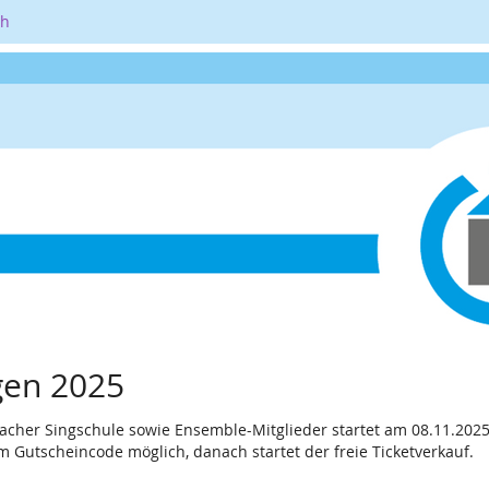
ch
gen 2025
acher Singschule sowie Ensemble-Mitglieder startet am 08.11.2025
em Gutscheincode möglich, danach startet der freie Ticketverkauf.