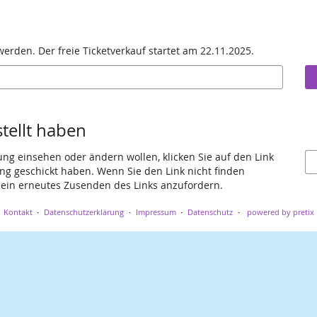
rden. Der freie Ticketverkauf startet am 22.11.2025.
stellt haben
ung einsehen oder ändern wollen, klicken Sie auf den Link
gang geschickt haben. Wenn Sie den Link nicht finden
 ein erneutes Zusenden des Links anzufordern.
Kontakt
Datenschutzerklärung
Impressum
Datenschutz
powered by pretix