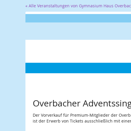
Zum
« Alle Veranstaltungen von Gymnasium Haus Overba
Haupt-
Inhalt
springen
Overbacher Adventssin
Der Vorverkauf für Premium-Mitglieder der Overb
ist der Erwerb von Tickets ausschließlich mit ein