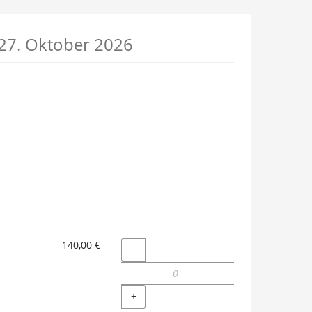
 27. Oktober 2026
140,00 €
Menge
-
+