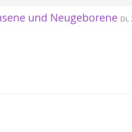
hsene und Neugeborene
Di,