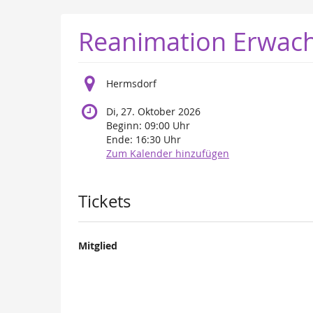
Zum
Haupt-
Reanimation Erwac
Inhalt
springen
Hermsdorf
Di, 27. Oktober 2026
Beginn:
09:00
Uhr
Ende:
16:30
Uhr
Zum Kalender hinzufügen
Produkte
Tickets
Mitglied