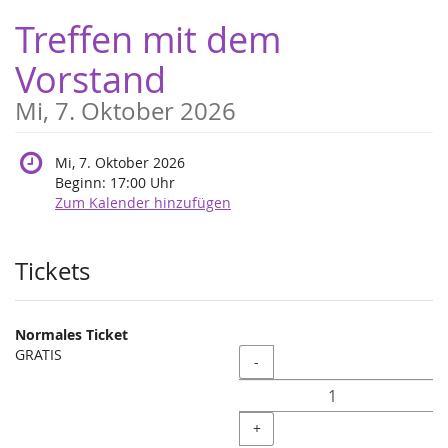
Zum
Treffen mit dem
Haupt-
Inhalt
Vorstand
springen
Mi, 7. Oktober 2026
Mi, 7. Oktober 2026
Beginn:
17:00
Uhr
Zum Kalender hinzufügen
Produkte
Tickets
Normales Ticket
GRATIS
Menge
-
+