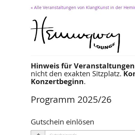
Zum
« Alle Veranstaltungen von KlangKunst in der Hemi
Haupt-
Inhalt
springen
Hinweis für Veranstaltungen
nicht den exakten Sitzplatz.
Kom
Konzertbeginn
.
Programm 2025/26
Gutschein einlösen
Gutscheincode