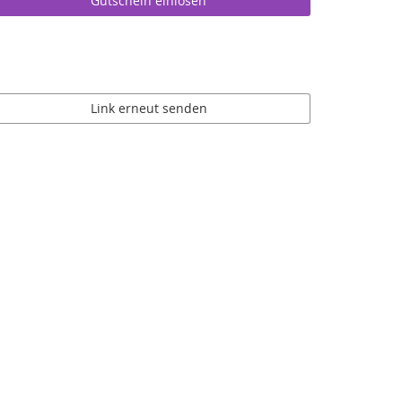
Gutschein einlösen
Link erneut senden