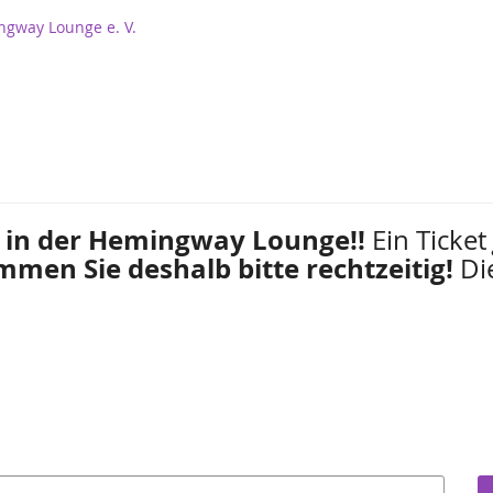
ngway Lounge e. V.
 in der Hemingway Lounge!!
Ein Ticket
men Sie deshalb bitte rechtzeitig!
Di