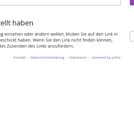
tellt haben
ng einsehen oder ändern wollen, klicken Sie auf den Link in
 geschickt haben. Wenn Sie den Link nicht finden können,
utes Zusenden des Links anzufordern.
Kontakt
Datenschutzerklärung
Impressum
powered by pretix