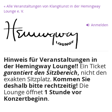
Zum
« Alle Veranstaltungen von KlangKunst in der Hemingway
Haupt-
Lounge e. V.
Inhalt
springen
Anmelden
Hinweis für Veranstaltungen in
der Hemingway Lounge!!
Ein Ticket
garantiert den Sitzbereich
,
nicht den
exakten Sitzplatz.
Kommen Sie
deshalb bitte rechtzeitig!
Die
Lounge öffnet
1 Stunde vor
Konzertbeginn
.