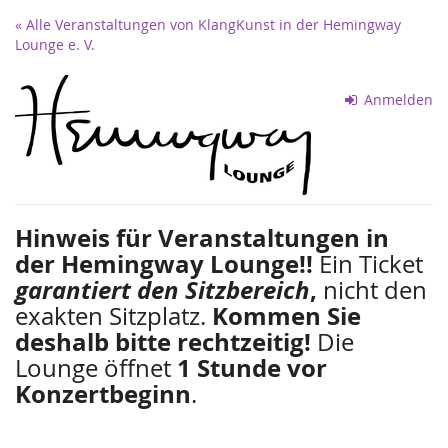
Zum
« Alle Veranstaltungen von KlangKunst in der Hemingway
Haupt-
Lounge e. V.
Inhalt
springen
Anmelden
Hinweis für Veranstaltungen in
der Hemingway Lounge!!
Ein Ticket
garantiert den Sitzbereich
,
nicht den
exakten Sitzplatz.
Kommen Sie
deshalb bitte rechtzeitig!
Die
Lounge öffnet
1 Stunde vor
Konzertbeginn
.