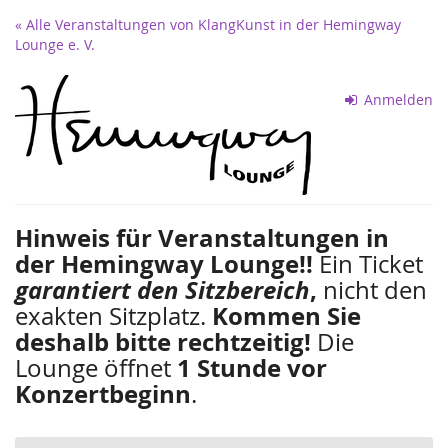
Zum
« Alle Veranstaltungen von KlangKunst in der Hemingway
Haupt-
Lounge e. V.
Inhalt
springen
Anmelden
Hinweis für Veranstaltungen in
der Hemingway Lounge!!
Ein Ticket
garantiert den Sitzbereich
,
nicht den
exakten Sitzplatz.
Kommen Sie
deshalb bitte rechtzeitig!
Die
Lounge öffnet
1 Stunde vor
Konzertbeginn
.