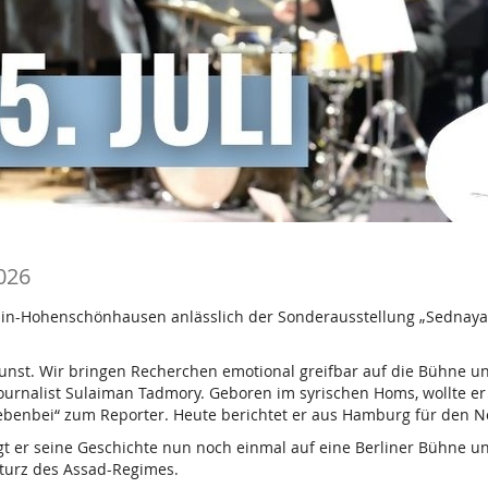
2026
erlin-Hohenschönhausen anlässlich der Sonderausstellung „Sednaya
 Kunst. Wir bringen Recherchen emotional greifbar auf die Bühne 
 Journalist Sulaiman Tadmory. Geboren im syrischen Homs, wollte 
nebenbei“ zum Reporter. Heute berichtet er aus Hamburg für den 
t er seine Geschichte nun noch einmal auf eine Berliner Bühne un
urz des Assad-Regimes.