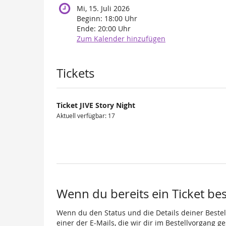
Mi, 15. Juli 2026
Beginn:
18:00
Uhr
Ende:
20:00
Uhr
Zum Kalender hinzufügen
Produkte
Tickets
Ticket JIVE Story Night
Aktuell verfügbar: 17
Wenn du bereits ein Ticket best
Wenn du den Status und die Details deiner Bestell
einer der E-Mails, die wir dir im Bestellvorgang g