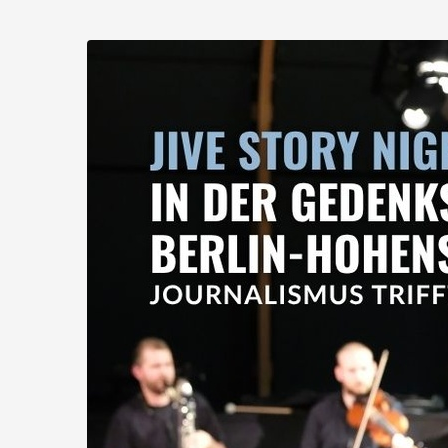
Zum
Haupt-
Inhalt
springen