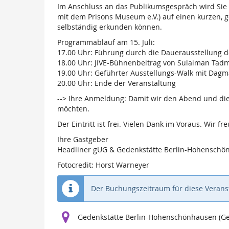
Im Anschluss an das Publikumsgespräch wird Sie D
mit dem Prisons Museum e.V.) auf einen kurzen, 
selbständig erkunden können.
Programmablauf am 15. Juli:
17.00 Uhr: Führung durch die Dauerausstellung 
18.00 Uhr: JIVE-Bühnenbeitrag von Sulaiman Ta
19.00 Uhr: Geführter Ausstellungs-Walk mit Dagm
20.00 Uhr: Ende der Veranstaltung
--> Ihre Anmeldung: Damit wir den Abend und die 
möchten.
Der Eintritt ist frei. Vielen Dank im Voraus. Wir f
Ihre Gastgeber
Headliner gUG & Gedenkstätte Berlin-Hohenschö
Fotocredit: Horst Warneyer
Der Buchungszeitraum für diese Veranst
Gedenkstätte Berlin-Hohenschönhausen (Gens