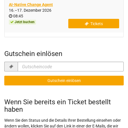
AI-Native Change Agent
bis
16.
–
17. Dezember 2026
Uhrzeit
08:45
Jetzt buchen
Tickets
Gutschein einlösen
Gutscheincode
erforderlich
Gutschein einlösen
Wenn Sie bereits ein Ticket bestellt
haben
Wenn Sie den Status und die Details Ihrer Bestellung einsehen oder
ändern wollen, klicken Sie auf den Link in einer der E-Mails, die wir