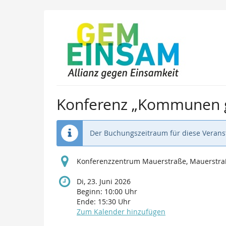
Zum
Haupt-
Inhalt
springen
Konferenz „Kommunen 
Der Buchungszeitraum für diese Veranst
Konferenzzentrum Mauerstraße, Mauerstraß
Di, 23. Juni 2026
Beginn:
10:00
Uhr
Ende:
15:30
Uhr
Zum Kalender hinzufügen