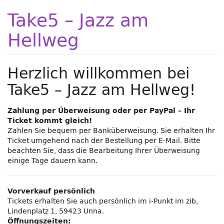
Zum
Take5 – Jazz am
Haupt-
Inhalt
Hellweg
springen
Herzlich willkommen bei
Take5 – Jazz am Hellweg!
Zahlung per Überweisung oder per PayPal – Ihr
Ticket kommt gleich!
Zahlen Sie bequem per Banküberweisung. Sie erhalten Ihr
Ticket umgehend nach der Bestellung per E-Mail. Bitte
beachten Sie, dass die Bearbeitung Ihrer Überweisung
einige Tage dauern kann.
Vorverkauf persönlich
Tickets erhalten Sie auch persönlich im i-Punkt im zib,
Lindenplatz 1, 59423 Unna.
Öffnungszeiten: