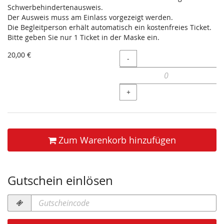
Schwerbehindertenausweis.
Der Ausweis muss am Einlass vorgezeigt werden.
Die Begleitperson erhält automatisch ein kostenfreies Ticket.
Bitte geben Sie nur 1 Ticket in der Maske ein.
20,00 €
Menge
-
+
Zum Warenkorb hinzufügen
Gutschein einlösen
Gutscheincode
erforderlich