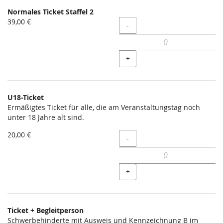
Normales Ticket Staffel 2
39,00 €
Menge
-
+
U18-Ticket
Ermäßigtes Ticket für alle, die am Veranstaltungstag noch
unter 18 Jahre alt sind.
20,00 €
Menge
-
+
Ticket + Begleitperson
Schwerbehinderte mit Ausweis und Kennzeichnung B im