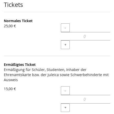
Produkte
Tickets
Normales Ticket
25,00 €
Menge
-
+
Ermäßigtes Ticket
Ermäßigung für Schüler, Studenten, Inhaber der
Ehrenamtskarte bzw. der Juleica sowie Schwerbehinderte mit
Ausweis
15,00 €
Menge
-
+