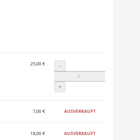
25,00 €
Menge
-
+
7,00 €
AUSVERKAUFT
18,00 €
AUSVERKAUFT