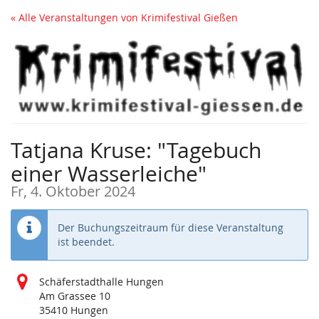
Zum
« Alle Veranstaltungen von Krimifestival Gießen
Haupt-
Inhalt
springen
Tatjana Kruse: "Tagebuch
einer Wasserleiche"
Fr, 4. Oktober 2024
Der Buchungszeitraum für diese Veranstaltung
ist beendet.
Schäferstadthalle Hungen
Am Grassee 10
35410 Hungen