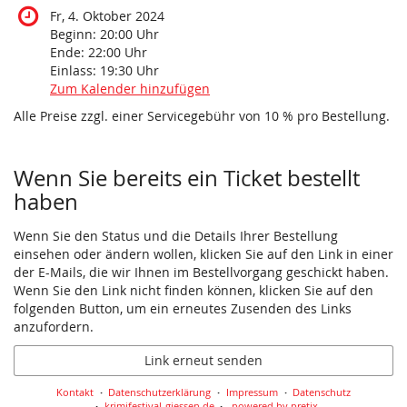
Fr, 4. Oktober 2024
Beginn:
20:00
Uhr
Ende:
22:00
Uhr
Einlass:
19:30
Uhr
Zum Kalender hinzufügen
Alle Preise zzgl. einer Servicegebühr von 10 % pro Bestellung.
Wenn Sie bereits ein Ticket bestellt
haben
Wenn Sie den Status und die Details Ihrer Bestellung
einsehen oder ändern wollen, klicken Sie auf den Link in einer
der E-Mails, die wir Ihnen im Bestellvorgang geschickt haben.
Wenn Sie den Link nicht finden können, klicken Sie auf den
folgenden Button, um ein erneutes Zusenden des Links
anzufordern.
Link erneut senden
Kontakt
Datenschutzerklärung
Impressum
Datenschutz
krimifestival-giessen.de
powered by pretix